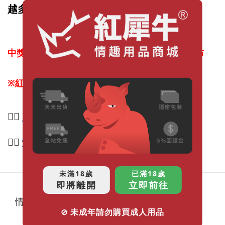
越多越有機會中獎！
中獎名單及抽獎過程將於 2023年4月10日 前 公布
※紅犀牛保有活動最終解釋權與更改權。
👉🏻
回首頁開始逛
👉🏻
情趣專業新知
未滿18歲
已滿18歲
即將離開
立即前往
情趣懶人包
⊘ 未成年請勿購買成人用品