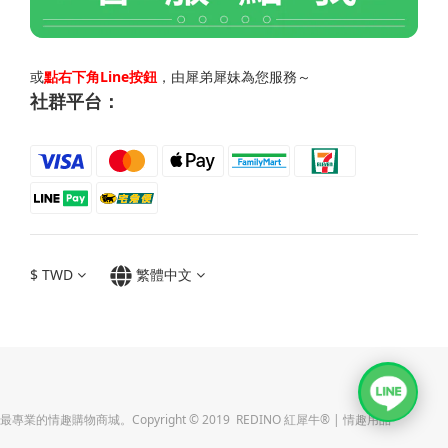
或
點右下角Line按鈕
，由犀弟犀妹為您服務～
社群平台：
$
TWD
繁體中文
最專業的情趣購物商城。Copyright © 2019 REDINO 紅犀牛® | 情趣用品