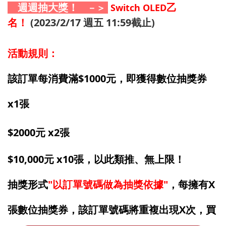
週週抽大獎！
乙
－＞
Switch OLED
名！
(2023/2/17 週五 11:59截止)
活動規則：
該訂單每消費滿$1000元，即獲得數位抽獎券
x1張
$2000元 x2張
$10,000元 x10張，以此類推、無上限！
抽獎形式
"以訂單號碼做為抽獎依據"
，每擁有X
張數位抽獎券，該訂單號碼將重複出現X次，買