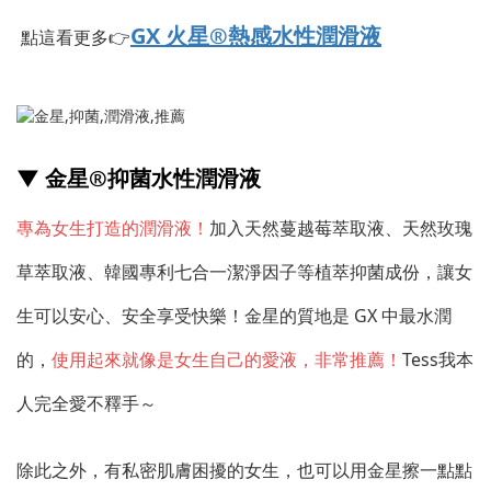
GX 火星®熱感水性潤滑液
點這看更多👉
▼ 金星®抑菌水性潤滑液
專為女生打造的潤滑液！
加入天然蔓越莓萃取液、天然玫瑰
草萃取液、韓國專利七合一潔淨因子等植萃抑菌成份，讓女
生可以安心、安全享受快樂！金星的質地是 GX 中最水潤
的，
使用起來就像是女生自己的愛液，非常推薦！
Tess我本
人完全愛不釋手～
除此之外，有私密肌膚困擾的女生，也可以用金星擦一點點