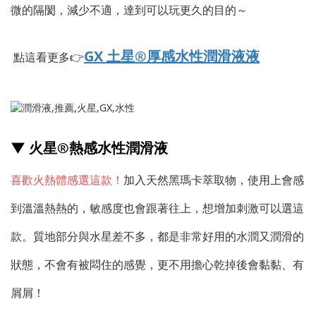
微的隔閡，減少不適，達到可以玩更久的目的～
GX 土星®厚感水性潤滑液液
點這看更多👉
▼ 火星®熱感水性潤滑液
喜歡火熱體感選這款！
加入天然黑瑪卡萃取物，使用上會感
到溫溫熱熱的，敏感度也會跟著往上，想增加刺激可以選這
款。質地部分與水星差不多，都是非常好用的水潤又潤滑的
狀態，不會有被悶住的感覺，更不用擔心乾掉後會黏黏、有
屑屑！