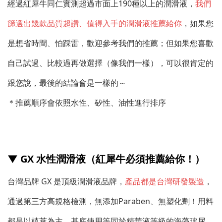
經過紅犀牛同仁實測超過市面上190種以上的潤滑液，
我們
篩選出幾款品質超讚、值得入手的潤滑液推薦給你
，如果您
是想省時間、怕踩雷，歡迎參考我們的推薦；但如果您喜歡
自己試過、比較過再做選擇（像我們一樣），可以很肯定的
跟您說，最後的結論會是一樣的～
＊推薦順序會依照水性、矽性、油性進行排序
▼ GX 水性潤滑液（紅犀牛必須推薦給你！）
台灣品牌 GX 是頂級潤滑液品牌，
產品都是台灣研發製造
，
通過第三方高規格檢測，無添加Paraben、無塑化劑！用料
都是以植萃為主，基底使用等同於精華液等級的海藻玻尿