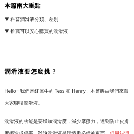
本篇兩大重點
▼ 科普潤滑液分類、差別
▼ 推薦可以安心購買的潤滑液
潤滑液要怎麼挑 ?
Hello~ 我們是紅犀牛的 Tess 和 Henry，本篇將由我們來跟
大家聊聊潤滑液。
潤滑液的功能是要增加潤滑度，減少摩擦力，達到防止皮膚
摩擦造成傷害。雖說潤滑液是玩情趣必備的東西，
但用錯潤