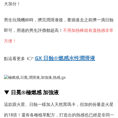
大加分！
男生玩飛機杯時，擠完潤滑液後，要插進去之前擠一滴日蝕
即可，用過的男生評價都超高！
不用加熱棒就有溫熱感非常
方便！
👉
GX 日蝕®燃感水性潤滑液
點這看更多
▼ 日冕®極燃感 加強液
這款跟火星、日蝕一樣加入天然黑瑪卡，但加的份量是火星
的18倍！還有各種植萃配方，打造出的熱感也已經是非同一