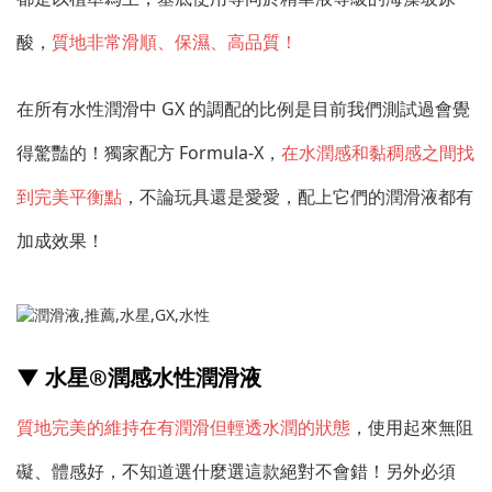
酸，
質地非常滑順、保濕、高品質！
在所有水性潤滑中 GX 的調配的比例是目前我們測試過會覺
得驚豔的！獨家配方 Formula-X，
在水潤感和黏稠感之間找
到完美平衡點
，不論玩具還是愛愛，配上它們的潤滑液都有
加成效果！
▼ 水星®
潤感水性潤滑液
質地完美的維持在有潤滑但輕透水潤的狀態
，使用起來無阻
礙、體感好，不知道選什麼選這款絕對不會錯！另外必須