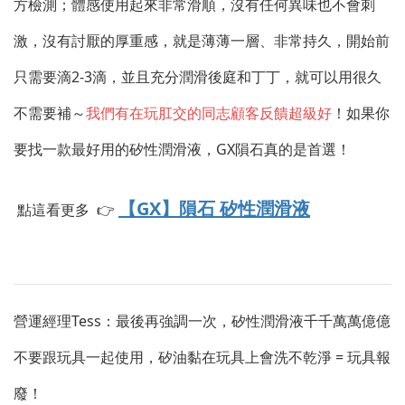
方檢測；體感使用起來非常滑順，沒有任何異味也不會刺
激，沒有討厭的厚重感，就是薄薄一層、非常持久，開始前
只需要滴2-3滴，並且充分潤滑後庭和丁丁，就可以用很久
不需要補～
我們有在玩肛交的同志顧客反饋超級好
！如果你
要找一款最好用的矽性潤滑液，GX隕石真的是首選！
【GX】隕石 矽性潤滑液
點這看更多 👉
營運經理Tess：最後再強調一次，矽性潤滑液千千萬萬億億
不要跟玩具一起使用，矽油黏在玩具上會洗不乾淨 = 玩具報
廢！