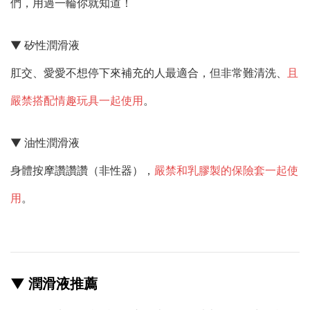
們，用過一輪你就知道！
▼ 矽性潤滑液
肛交、愛愛不想停下來補充的人最適合，但非常難清洗、
且
嚴禁搭配情趣玩具一起使用
。
▼ 油性潤滑液
身體按摩讚讚讚（非性器），
嚴禁和乳膠製的保險套一起使
用
。
▼ 潤滑液推薦