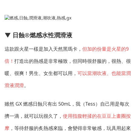
▼ 日蝕®燃感水性潤滑液
這款跟火星一樣是加入天然黑瑪卡，
但加的份量是火星的9
倍！
打造出的熱感是非常極致，但同時很舒服的，很熱、很
暖、很爽！男生、女生都可以用，
可以當潮吹液、也能當潤
滑液潤滑
。
雖然 GX 燃感日蝕只有出 50mL，我（Tess）自己用是每次
擠一滴，就可以玩很久了，
使用指腹輕揉的在豆豆上畫圈按
摩
，等待舒服的炙熱感來臨，會變得非常敏感，玩具用起來