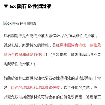
▼ GX 隕石 矽性潤滑液
隕石潤滑液是台灣潤滑液大廠GX出品的頂級矽性潤滑液，
質感包裝、絲滑持久的體感，是
紅犀牛團隊實測後一致推薦
最適合後庭和愛愛時使用
！（再次提醒、情趣用品玩具不要
搭配矽性潤滑液！）
荷蘭矽油和巴西微藻油把隕石矽性潤滑液的基底調和的非常
好，
暗色的玻璃瓶和玻璃滴管包裝
，除了外觀的質感，更可
以避免矽油與塑膠材質可能會有的任何化學反應，通過第三