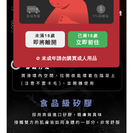
未滿18歲
已滿18歲
即將離開
立即前往
⊘ 未成年請勿購買成人用品