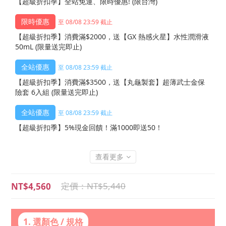
【超級折扣季】全站免運、限時優惠! (限台灣)
至 08/08 23:59 截止
【超級折扣季】消費滿$2000，送【GX 熱感火星】水性潤滑液
50mL (限量送完即止)
至 08/08 23:59 截止
【超級折扣季】消費滿$3500，送【丸龜製套】超薄武士金保
險套 6入組 (限量送完即止)
至 08/08 23:59 截止
【超級折扣季】5%現金回饋！滿1000即送50！
查看更多
NT$5,440
NT$4,560
1. 選顏色 / 規格