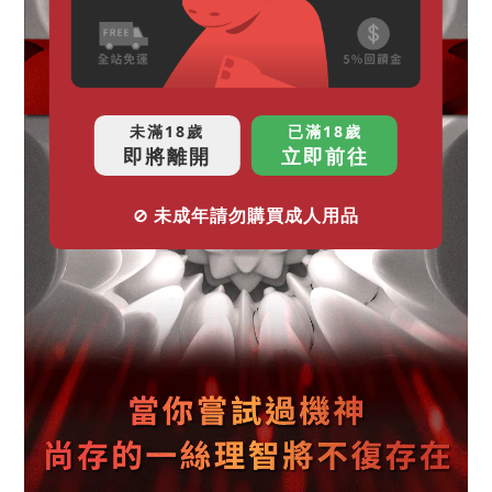
未滿18歲
已滿18歲
即將離開
立即前往
⊘ 未成年請勿購買成人用品