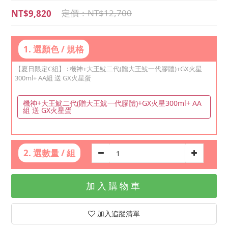
NT$12,700
NT$9,820
1. 選顏色 / 規格
【夏日限定C組】
: 機神+大王魷二代(贈大王魷一代膠體)+GX火星
300ml+ AA組 送 GX火星蛋
機神+大王魷二代(贈大王魷一代膠體)+GX火星300ml+ AA
組 送 GX火星蛋
2. 選數量 / 組
加入購物車
加入追蹤清單