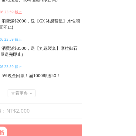
06 23:59 截止
消費滿$2000，送【GX 冰感彗星】水性潤
送完即止)
06 23:59 截止
消費滿$3500，送【丸龜製套】摩粒御石
限量送完即止)
06 23:59 截止
5%現金回饋！滿1000即送50！
查看更多
NT$2,000
規格