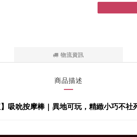
物流資訊
商品描述
】吸吮按摩棒 | 異地可玩，精緻小巧不社死！