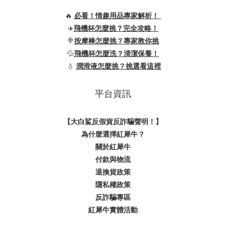
🔥
必看！情趣用品專家解析！
✈️
飛機杯怎麼挑？完全攻略！
🍭
按摩棒怎麼挑？專家教你挑
💦
飛機杯怎麼洗？清潔保養！
💧
潤滑液怎麼挑？挑選看這裡
平台資訊
【大白鯊反假貨反詐騙聲明！】
為什麼選擇紅犀牛？
關於紅犀牛
付款與物流
退換貨政策
隱私權政策
反詐騙專區
紅犀牛實體活動