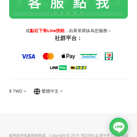
或
點右下角Line按鈕
，由犀弟犀妹為您服務～
社群平台：
$
TWD
繁體中文
最專業的情趣購物商城。Copyright © 2019 REDINO 紅犀牛® | 情趣用品