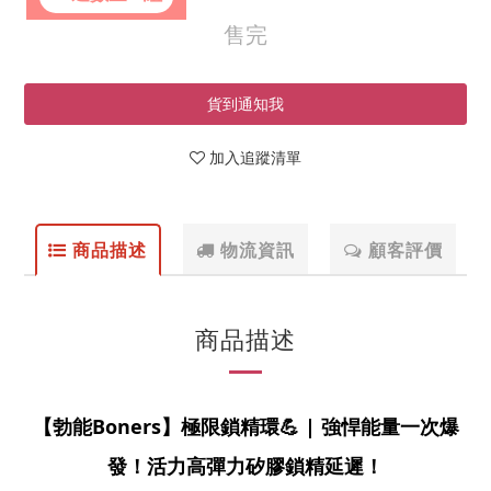
售完
貨到通知我
加入追蹤清單
商品描述
物流資訊
顧客評價
商品描述
【勃能Boners】極限鎖精環💪 | 強悍能量一次爆
發！活力高彈力矽膠鎖精延遲！