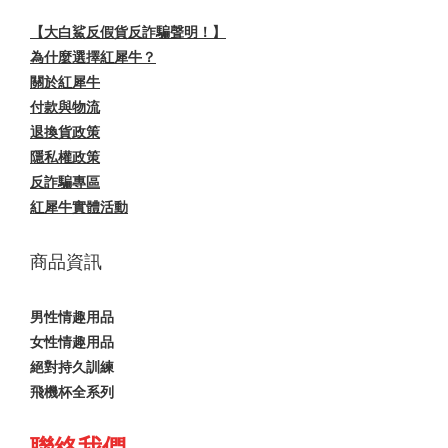
【大白鯊反假貨反詐騙聲明！】
為什麼選擇紅犀牛？
關於紅犀牛
付款與物流
退換貨政策
隱私權政策
反詐騙專區
紅犀牛實體活動
商品資訊
男性情趣用品
女性情趣用品
絕對持久訓練
飛機杯全系列
聯絡我們