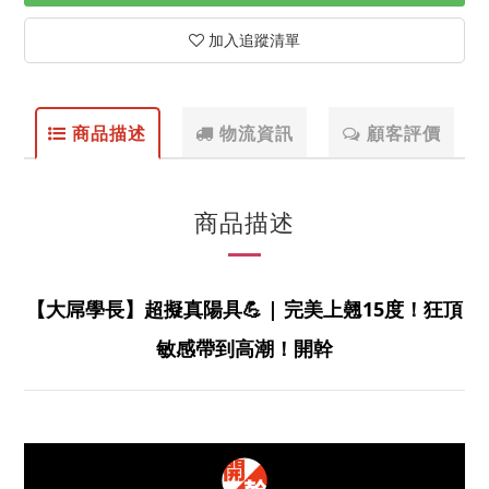
加入追蹤清單
商品描述
物流資訊
顧客評價
商品描述
【大屌學長】超擬真陽具💪 | 完美上翹15度！狂頂
敏感帶到高潮！開幹