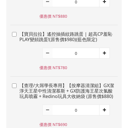
優惠價 NT$880
【寶貝拉拉】遙控抽插紋路跳蛋 | 超高CP羞恥
PLAY變頻跳蛋!(原售價$980)(藍色限定)
優惠價 NT$780
【查理/大屌學長專用】【按摩器清潔組】GX潔
淨天王星中性清潔慕斯 + GX防護海王星次氯酸
玩具噴霧 + Redino玩具大收納袋 (原售價$880)
優惠價 NT$690