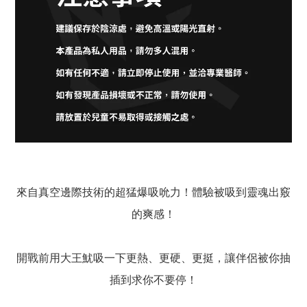
來自真空邊際技術的超猛爆吸吮力！
體驗被吸到靈魂出竅
的爽感！
開戰前用大王魷吸一下
更熱、更硬、更挺，
讓伴侶被你抽
插到求你不要停！