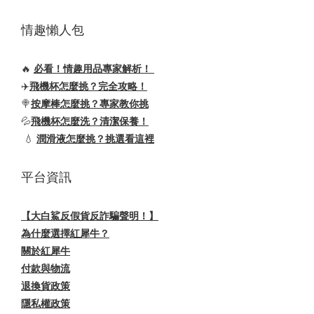
情趣懶人包
🔥
必看！情趣用品專家解析！
✈️
飛機杯怎麼挑？完全攻略！
🍭
按摩棒怎麼挑？專家教你挑
💦
飛機杯怎麼洗？清潔保養！
💧
潤滑液怎麼挑？挑選看這裡
平台資訊
【大白鯊反假貨反詐騙聲明！】
為什麼選擇紅犀牛？
關於紅犀牛
付款與物流
退換貨政策
隱私權政策