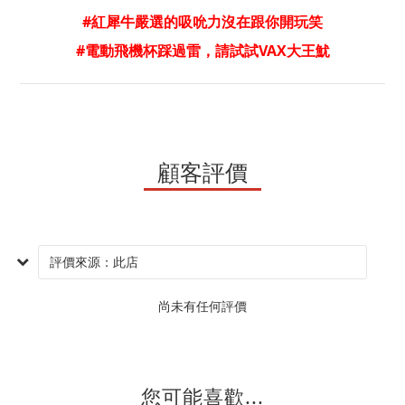
#紅犀牛嚴選的吸吮力沒在跟你開玩笑
#電動飛機杯踩過雷，請試試VAX大王魷
顧客評價
尚未有任何評價
您可能喜歡...