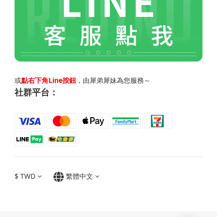
或
點右下角Line按鈕
，由犀弟犀妹為您服務～
社群平台：
$
TWD
繁體中文