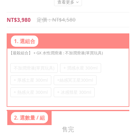
查看更多
NT$4,580
NT$3,980
1. 選組合
【最殺組合】 + GX 水性潤滑液
: 不加潤滑液(單買玩具)
不加潤滑液(單買玩具)
+ 潤感水星 300ml
+ 厚感土星 300ml
+絲感冥王星300ml
+ 熱感火星 300ml
+ 冰感彗星 300ml
2. 選數量 / 組
售完