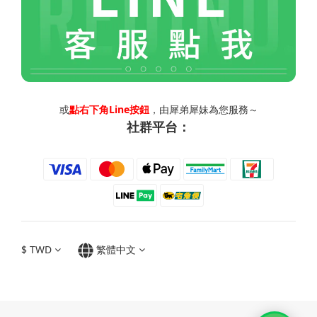
或
點右下角Line按鈕
，由犀弟犀妹為您服務～
社群平台：
$
TWD
繁體中文