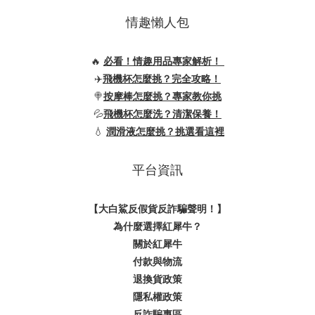
情趣懶人包
🔥
必看！情趣用品專家解析！
✈️
飛機杯怎麼挑？完全攻略！
🍭
按摩棒怎麼挑？專家教你挑
💦
飛機杯怎麼洗？清潔保養！
💧
潤滑液怎麼挑？挑選看這裡
平台資訊
【大白鯊反假貨反詐騙聲明！】
為什麼選擇紅犀牛？
關於紅犀牛
付款與物流
退換貨政策
隱私權政策
反詐騙專區