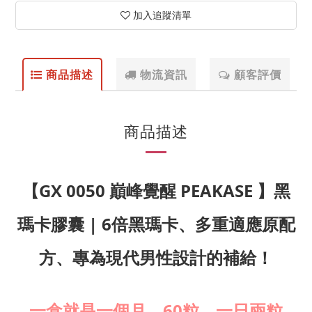
加入追蹤清單
商品描述
物流資訊
顧客評價
商品描述
【GX 0050 巔峰覺醒 PEAKASE 】黑
瑪卡膠囊 | 6倍黑瑪卡、多重適應原配
方、專為現代男性設計的補給！
一盒就是一個月。60粒。一日兩粒