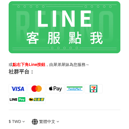
或
點右下角Line按鈕
，由犀弟犀妹為您服務～
社群平台：
$
TWD
繁體中文