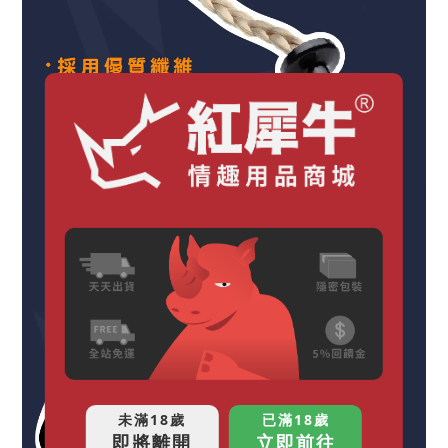
未滿18歲
已滿18歲
即將離開
立即前往