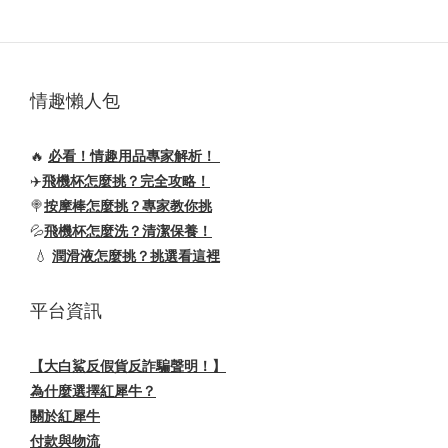
情趣懶人包
🔥
必看！情趣用品專家解析！
✈️
飛機杯怎麼挑？完全攻略！
🍭
按摩棒怎麼挑？專家教你挑
💦
飛機杯怎麼洗？清潔保養！
💧
潤滑液怎麼挑？挑選看這裡
平台資訊
【大白鯊反假貨反詐騙聲明！】
為什麼選擇紅犀牛？
關於紅犀牛
付款與物流