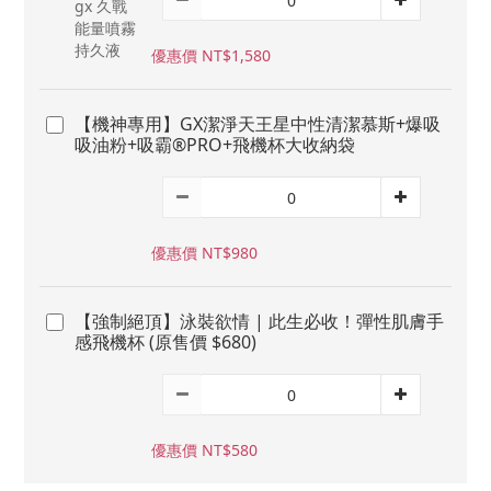
優惠價 NT$1,580
【機神專用】GX潔淨天王星中性清潔慕斯+爆吸
吸油粉+吸霸®PRO+飛機杯大收納袋
優惠價 NT$980
【強制絕頂】泳裝欲情 | 此生必收！彈性肌膚手
感飛機杯 (原售價 $680)
優惠價 NT$580