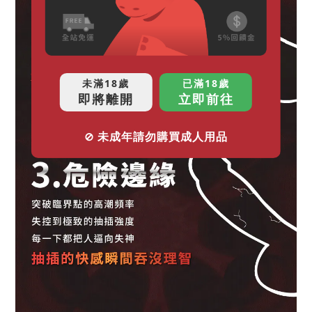
未滿18歲
已滿18歲
即將離開
立即前往
⊘ 未成年請勿購買成人用品