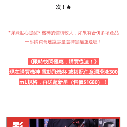
次！
🔥
*犀妹貼心提醒* 機神的體積較大，如果有合併多項產品
一起購買會建議盡量選擇黑貓運送喔！
《限時快閃優惠，購買從速！》
現在購買機神 電動飛機杯 或搭配任意潤滑液300
mL規格，再送超新星
（售價$1680）！