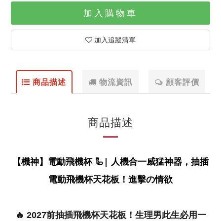
加入購物車
加入追蹤清單
商品描述
物流資訊
顧客評價
商品描述
【機神】電動飛機杯 🦾| 人機合一威猛神器，抽插
電動飛機杯天花板！進擊の情欲
🔥
2027前抽插飛機杯天花板！生理男此生必用一