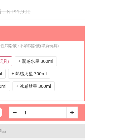
NT$1,900
 水性潤滑液
: 不加潤滑液(單買玩具)
玩具)
+ 潤感水星 300ml
l
+ 熱感火星 300ml
0ml
+ 冰感彗星 300ml
商品