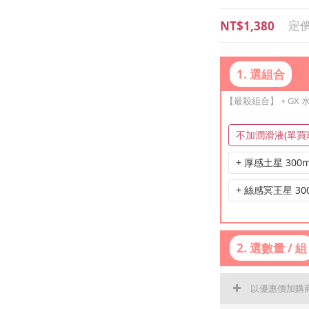
NT$1,380
1. 選組合
【最殺組合】 + GX
不加潤滑液(單買
+ 厚感土星 300m
+ 絲感冥王星 30
2. 選數量 / 組
以優惠價加購