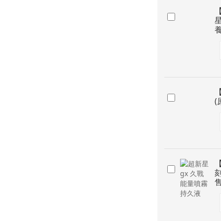
星
養
(
售