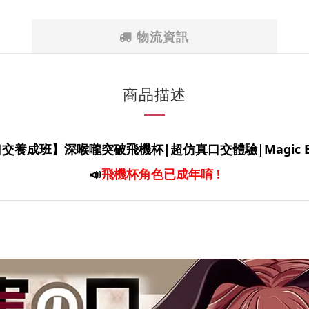
物流資訊
商品描述
交養成班】深喉嚨突破飛機杯|超仿真口交體驗|Magic E
📣
飛機杯角色已成年唷 !