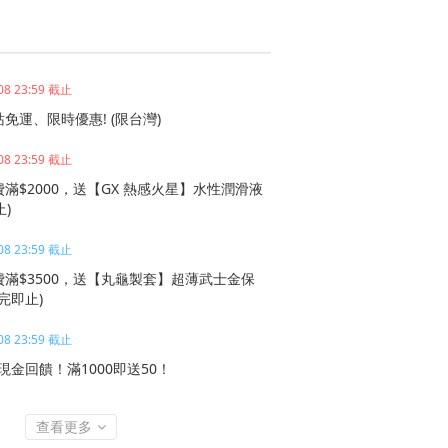
08 23:59 截止
免運、限時優惠! (限台灣)
08 23:59 截止
滿$2000，送【GX 熱感火星】水性潤滑液
止)
08 23:59 截止
滿$3500，送【丸龜製套】超薄武士金保
完即止)
08 23:59 截止
現金回饋！滿1000即送50！
查看更多