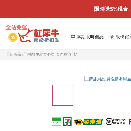
限時送5%現金
💥 本期限時優惠
💎 限時買
全部商品
/
飛機杯❤️網友必買TOP10排行榜