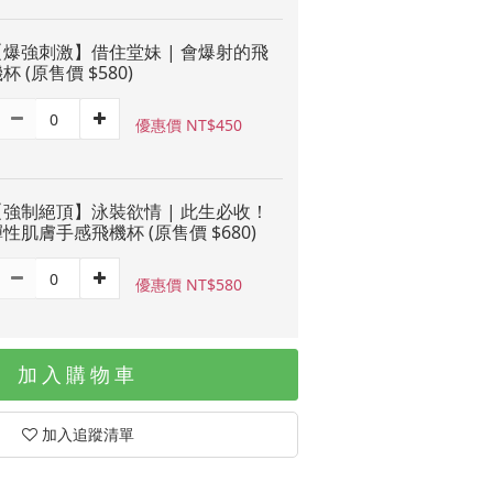
【爆強刺激】借住堂妹 | 會爆射的飛
杯 (原售價 $580)
優惠價 NT$450
【強制絕頂】泳裝欲情 | 此生必收！
性肌膚手感飛機杯 (原售價 $680)
優惠價 NT$580
加入購物車
加入追蹤清單