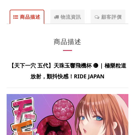
商品描述
物流資訊
顧客評價
商品描述
【天下一穴 五代】天珠玉響飛機杯 🟡 | 極樂粒道
放射，顫抖快感！RIDE JAPAN