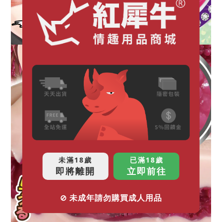
未滿18歲
已滿18歲
即將離開
立即前往
⊘ 未成年請勿購買成人用品