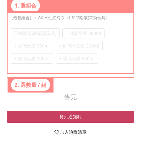
1. 選組合
【最殺組合】 + GX 水性潤滑液
: 不加潤滑液(單買玩具)
不加潤滑液(單買玩具)
+ 潤感水星 300ml
+ 厚感土星 300ml
+ 絲感冥王星 300ml
+ 熱感火星 300ml
+ 冰感彗星 300ml
2. 選數量 / 組
售完
貨到通知我
加入追蹤清單