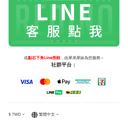
或
點右下角Line按鈕
，由犀弟犀妹為您服務～
社群平台：
$
TWD
繁體中文