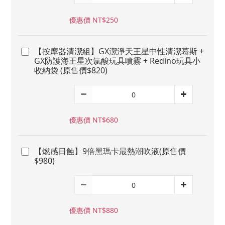
優惠價 NT$250
【按摩器清潔組】GX潔淨天王星中性清潔慕斯 +
GX防護海王星次氯酸玩具噴霧 + Redino玩具小
收納袋 (原售價$820)
優惠價 NT$680
【燃感日蝕】9倍黑瑪卡最熱潮吹液(原售價
$980)
優惠價 NT$880