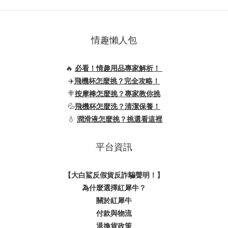
情趣懶人包
🔥
必看！情趣用品專家解析！
✈️
飛機杯怎麼挑？完全攻略！
🍭
按摩棒怎麼挑？專家教你挑
💦
飛機杯怎麼洗？清潔保養！
💧
潤滑液怎麼挑？挑選看這裡
平台資訊
【大白鯊反假貨反詐騙聲明！】
為什麼選擇紅犀牛？
關於紅犀牛
付款與物流
退換貨政策