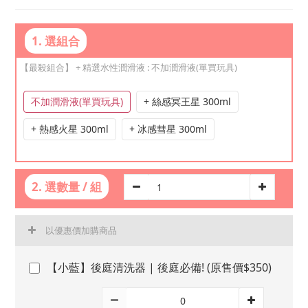
1. 選組合
【最殺組合】 + 精選水性潤滑液
: 不加潤滑液(單買玩具)
不加潤滑液(單買玩具)
+ 絲感冥王星 300ml
+ 熱感火星 300ml
+ 冰感彗星 300ml
2. 選數量 / 組
以優惠價加購商品
【小藍】後庭清洗器 | 後庭必備! (原售價$350)