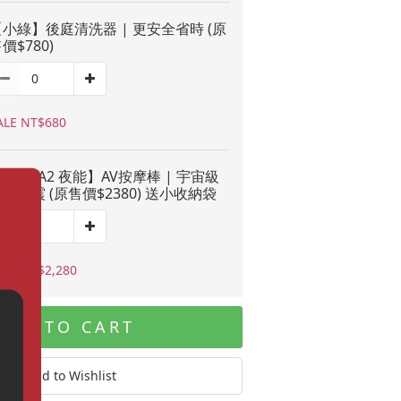
小綠】後庭清洗器 | 更安全省時 (原
價$780)
ALE NT$680
NITE A2 夜能】AV按摩棒 | 宇宙級
超強震 (原售價$2380) 送小收納袋
ALE NT$2,280
ADD TO CART
Add to Wishlist