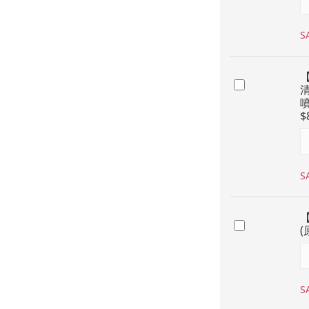
S
噴
$
S
(
S