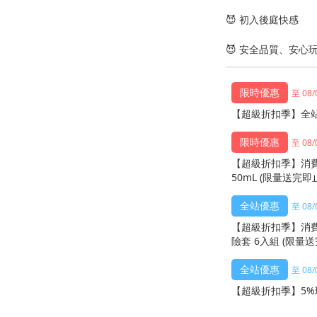
😈 初入後庭快感
😈 安全品質、安心
至 08/
【超級折扣季】全站
至 08/
【超級折扣季】消費
50mL (限量送完即
至 08/
【超級折扣季】消費
險套 6入組 (限量送
至 08/
【超級折扣季】5%