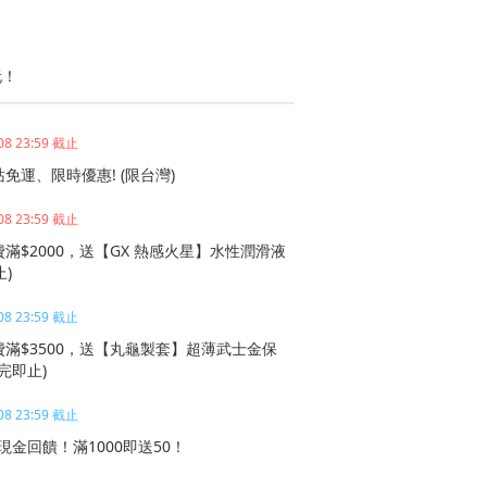
玩！
08 23:59 截止
免運、限時優惠! (限台灣)
08 23:59 截止
滿$2000，送【GX 熱感火星】水性潤滑液
止)
08 23:59 截止
滿$3500，送【丸龜製套】超薄武士金保
完即止)
08 23:59 截止
現金回饋！滿1000即送50！