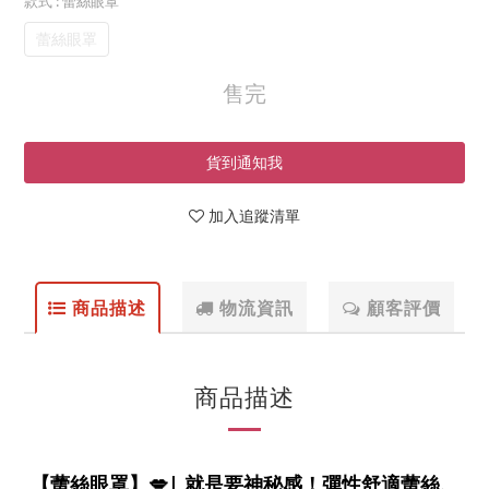
款式
: 蕾絲眼罩
蕾絲眼罩
售完
貨到通知我
加入追蹤清單
商品描述
物流資訊
顧客評價
商品描述
【蕾絲眼罩】💋| 就是要神秘感！彈性舒適蕾絲、