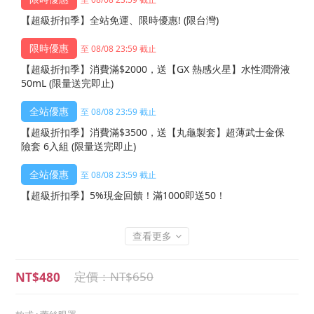
【超級折扣季】全站免運、限時優惠! (限台灣)
至 08/08 23:59 截止
【超級折扣季】消費滿$2000，送【GX 熱感火星】水性潤滑液
50mL (限量送完即止)
至 08/08 23:59 截止
【超級折扣季】消費滿$3500，送【丸龜製套】超薄武士金保
險套 6入組 (限量送完即止)
至 08/08 23:59 截止
【超級折扣季】5%現金回饋！滿1000即送50！
查看更多
NT$650
NT$480