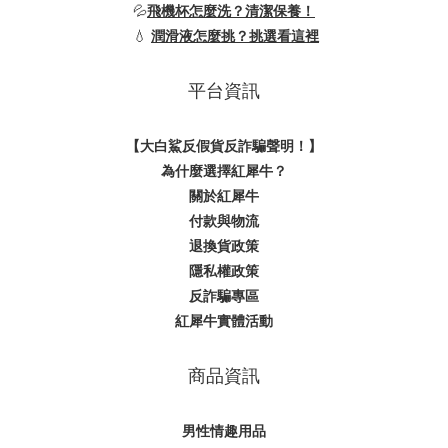
💦
飛機杯怎麼洗？清潔保養！
💧
潤滑液怎麼挑？挑選看這裡
平台資訊
【大白鯊反假貨反詐騙聲明！】
為什麼選擇紅犀牛？
關於紅犀牛
付款與物流
退換貨政策
隱私權政策
反詐騙專區
紅犀牛實體活動
商品資訊
男性情趣用品