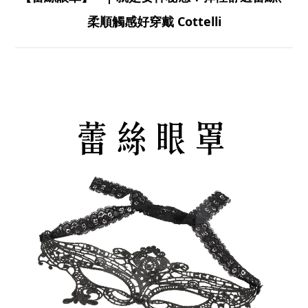
柔順觸感好穿戴 Cottelli