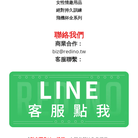
女性情趣用品
絕對持久訓練
飛機杯全系列
聯絡我們
商業合作：
biz@redino.tw
客服聯繫：