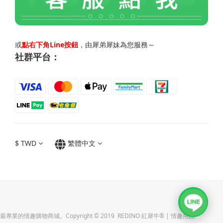
或
點右下角Line按鈕
，由犀弟犀妹為您服務～
社群平台：
$
TWD
繁體中文
最專業的情趣購物商城。Copyright © 2019 REDINO 紅犀牛® | 情趣用品