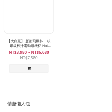
【大白鯊】 脈衝飛機杯 | 核
爆級榨汁電動飛機杯 Hot
Octopuss Pulse Solo
NT$3,980 ~ NT$6,680
Essential / Lux / Duo
NT$7,580
情趣懶人包